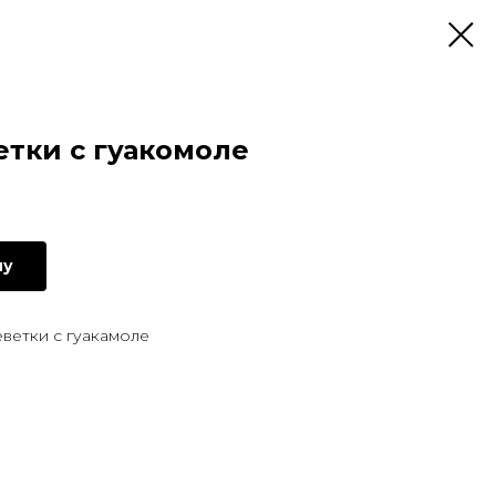
тки с гуакомоле
ну
ветки с гуакамоле