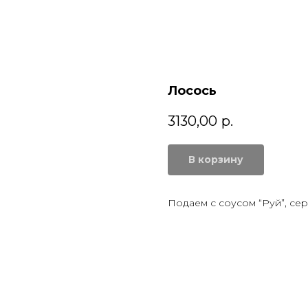
Лосось
3130,00
р.
В корзину
Подаем с соусом “Руй”, се