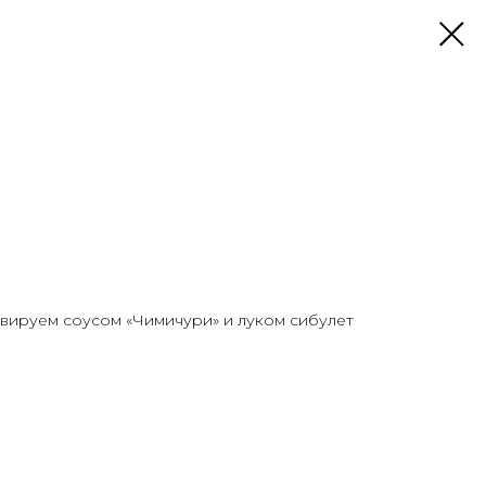
рвируем соусом «Чимичури» и луком сибулет